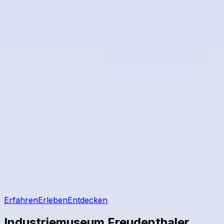
Erfahren
Erleben
Entdecken
Industriemuseum Freudenthaler