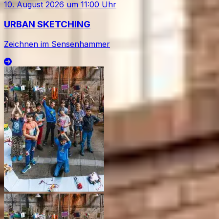
10. August 2026
um
11:00
Uhr
URBAN SKETCHING
Zeichnen im Sensenhammer