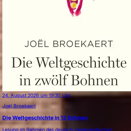
24. August 2026
um
19:30
Uhr
Joël Broekaert
Die Weltgeschichte in 12 Bohnen
Lesung im Rahmen des deutsch-niederländischen