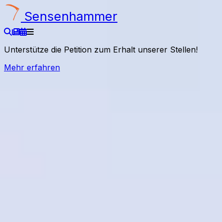
Sensenhammer
Suche
Aktuelles
Termine
Navigation ein-/ausblenden
Unterstütze die Petition zum Erhalt unserer Stellen!
Mehr erfahren