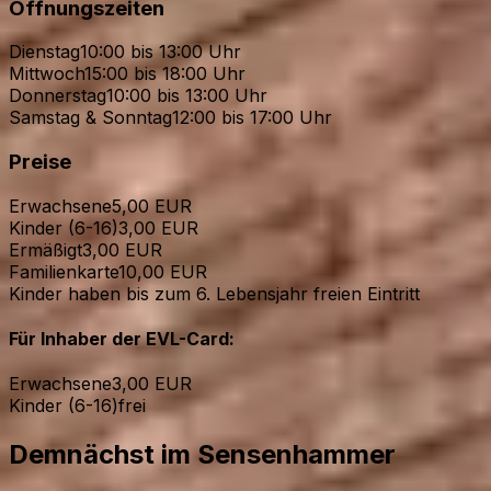
Öffnungszeiten
Dienstag
10:00 bis 13:00 Uhr
Mittwoch
15:00 bis 18:00 Uhr
Donnerstag
10:00 bis 13:00 Uhr
Samstag & Sonntag
12:00 bis 17:00 Uhr
Preise
Erwachsene
5,00 EUR
Kinder (6-16)
3,00 EUR
Ermäßigt
3,00 EUR
Familienkarte
10,00 EUR
Kinder haben bis zum 6. Lebensjahr freien Eintritt
Für Inhaber der EVL-Card:
Erwachsene
3,00 EUR
Kinder (6-16)
frei
Demnächst im Sensenhammer